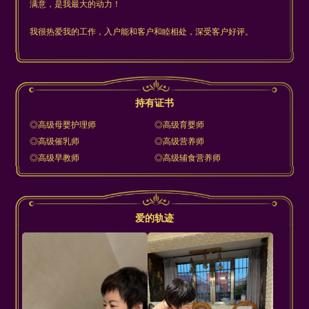
满意，是我最大的动力！
我很热爱我的工作，入户能和客户和睦相处，深受客户好评。
持有证书
◎高级母婴护理师
◎高级育婴师
◎高级催乳师
◎高级营养师
◎高级早教师
◎高级辅食营养师
爱的轨迹