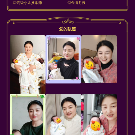
◎高级小儿推拿师
◎金牌月嫂
爱的轨迹